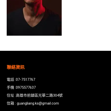
聯絡資訊
電話 :07-7517767
手機 :0975577637
住址 :高雄市前鎮區光華二路304號
信箱 : guangliang.ks@gmail.com