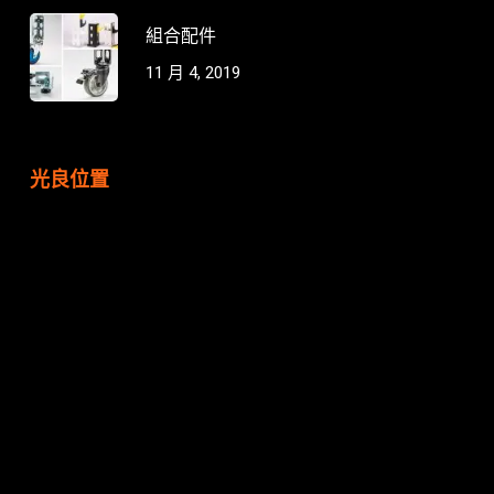
組合配件
11 月 4, 2019
光良位置