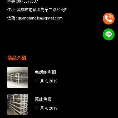
手機 :0975577637
住址 :高雄市前鎮區光華二路304號
信箱 : guangliang.ks@gmail.com
商品介紹
免螺絲角鋼
11 月 5, 2019
萬能角鋼
11 月 4, 2019