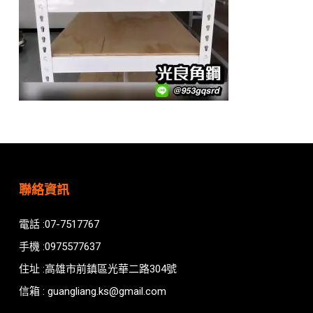
聯絡資訊
電話 :07-7517767
手機 :0975577637
住址 :高雄市前鎮區光華二路304號
信箱 : guangliang.ks@gmail.com