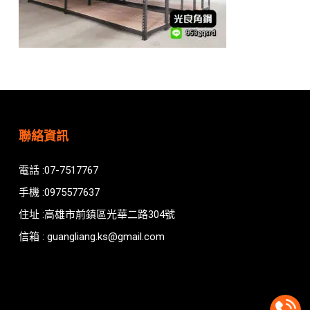
聯絡資訊
電話 :07-7517767
手機 :0975577637
住址 :高雄市前鎮區光華二路304號
信箱 : guangliang.ks@gmail.com