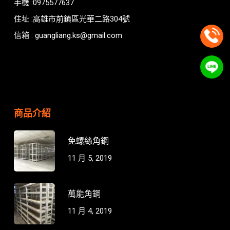
手機 :0975577637
住址 :高雄市前鎮區光華二路304號
信箱 : guangliang.ks@gmail.com
商品介紹
免螺絲角鋼
11 月 5, 2019
萬能角鋼
11 月 4, 2019