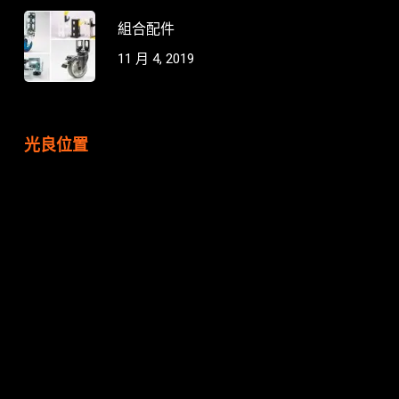
組合配件
11 月 4, 2019
光良位置