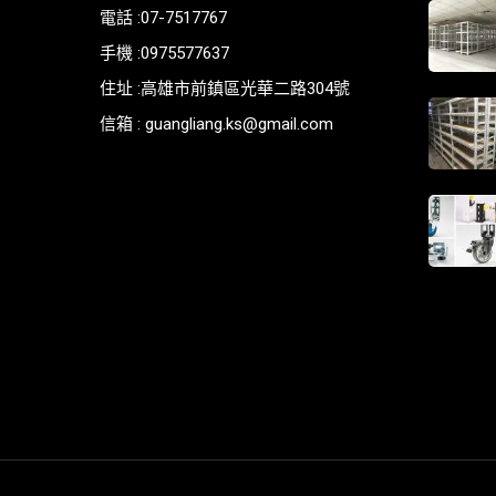
電話 :07-7517767
手機 :0975577637
住址 :高雄市前鎮區光華二路304號
信箱 : guangliang.ks@gmail.com