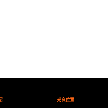
紹
光良位置