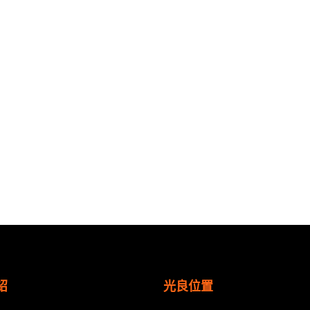
紹
光良位置