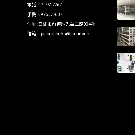
電話 :07-7517767
手機 :0975577637
住址 :高雄市前鎮區光華二路304號
信箱 : guangliang.ks@gmail.com