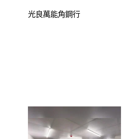
Skip
光良萬能角鋼行
to
main
content