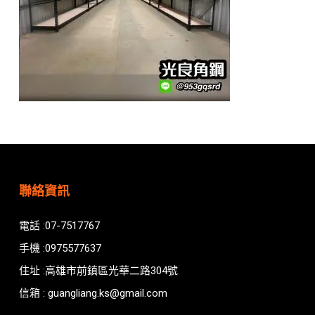
聯絡資訊
電話 :07-7517767
手機 :0975577637
住址 :高雄市前鎮區光華二路304號
信箱 : guangliang.ks@gmail.com