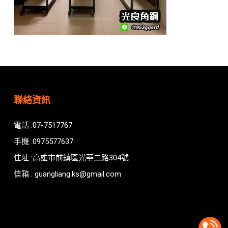
聯絡資訊
電話 :07-7517767
手機 :0975577637
住址 :高雄市前鎮區光華二路304號
信箱 : guangliang.ks@gmail.com