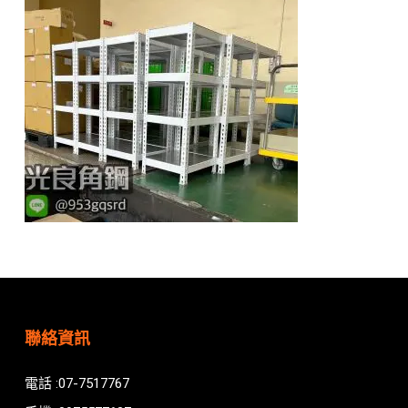
聯絡資訊
電話 :07-7517767