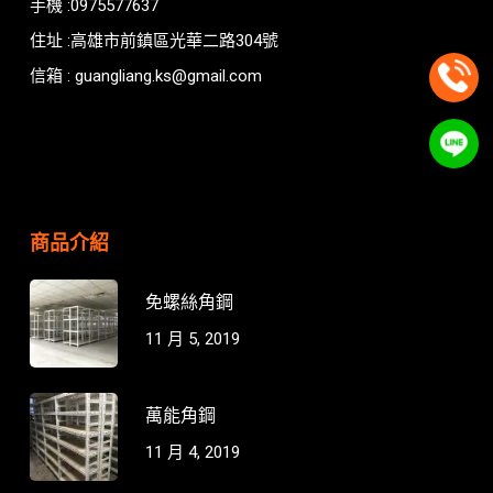
手機 :0975577637
住址 :高雄市前鎮區光華二路304號
信箱 : guangliang.ks@gmail.com
商品介紹
免螺絲角鋼
11 月 5, 2019
萬能角鋼
11 月 4, 2019