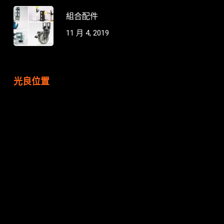
組合配件
11 月 4, 2019
光良位置