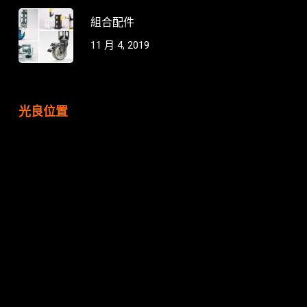
組合配件
11 月 4, 2019
光良位置