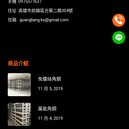
手機 :0975577637
住址 :高雄市前鎮區光華二路304號
信箱 : guangliang.ks@gmail.com
商品介紹
免螺絲角鋼
11 月 5, 2019
萬能角鋼
11 月 4, 2019