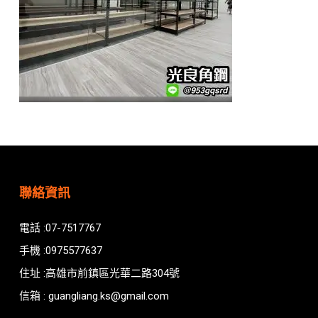
聯絡資訊
電話 :07-7517767
手機 :0975577637
住址 :高雄市前鎮區光華二路304號
信箱 : guangliang.ks@gmail.com