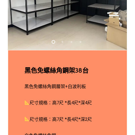
黑色免螺絲角鋼架38台
黑色免螺絲角鋼層架+白波利板
尺寸規格：高7尺 *長4尺*深4尺
尺寸規格：高7尺 *長4尺*深2尺