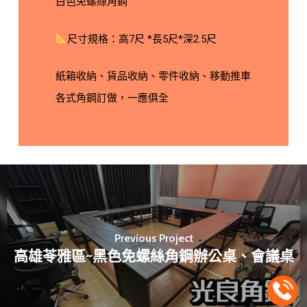
白色免螺絲角鋼
尺寸規格：高7尺 *長5尺*深2.5尺
紙箱收納、貨品收納、零件收納、移動推車
各式角鋼訂做，一應俱全
Previous Project
高雄苓雅區~黑色免螺絲角鋼辦公桌、會議桌