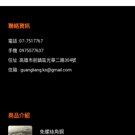
聯絡資訊
電話 :07-7517767
手機 :0975577637
住址 :高雄市前鎮區光華二路304號
信箱 : guangliang.ks@gmail.com
商品介紹
免螺絲角鋼