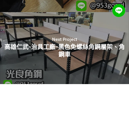
Next Project
高雄仁武-治具工廠~黑色免螺絲角鋼層架、角
鋼車