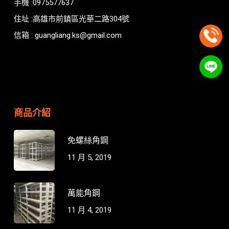
手機 :0975577637
住址 :高雄市前鎮區光華二路304號
信箱 : guangliang.ks@gmail.com
商品介紹
免螺絲角鋼
11 月 5, 2019
萬能角鋼
11 月 4, 2019