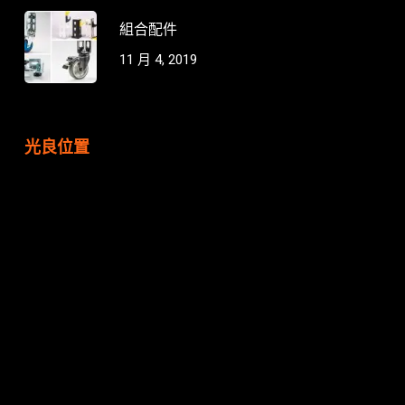
組合配件
11 月 4, 2019
光良位置