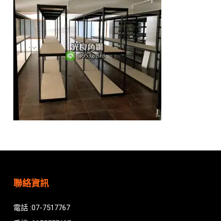
聯絡資訊
電話 :07-7517767