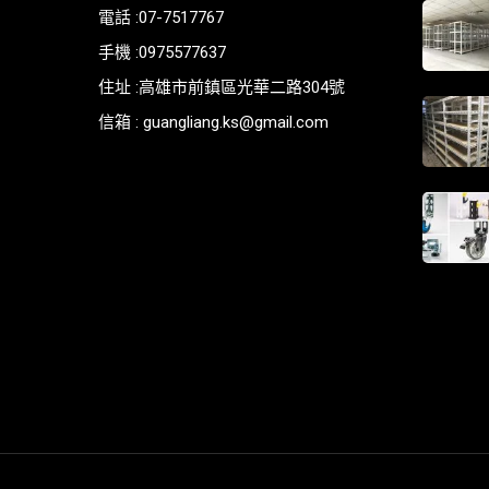
電話 :07-7517767
手機 :0975577637
住址 :高雄市前鎮區光華二路304號
信箱 : guangliang.ks@gmail.com