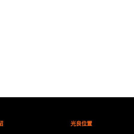
紹
光良位置