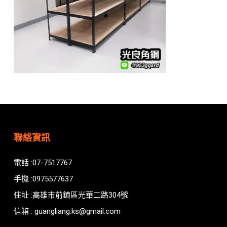
聯絡資訊
電話 :07-7517767
手機 :0975577637
住址 :高雄市前鎮區光華二路304號
信箱 : guangliang.ks@gmail.com