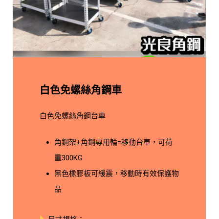
白色免螺絲角鋼車
白色免螺絲角鋼台車
角鋼架+角鋼專用輪=移動台車，可荷
重300KG
黑色橡膠板可緩震，移動時有效保護物
品