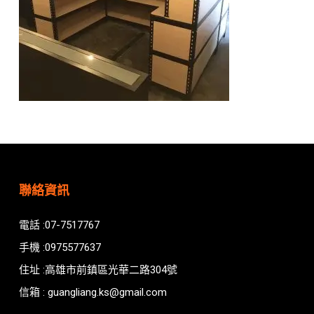
聯絡資訊
電話 :07-7517767
手機 :0975577637
住址 :高雄市前鎮區光華二路304號
信箱 : guangliang.ks@gmail.com