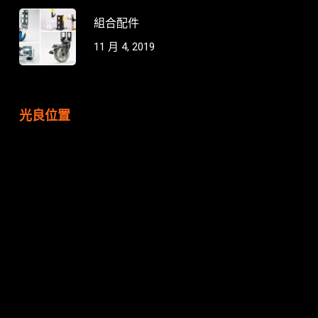
組合配件
11 月 4, 2019
光良位置