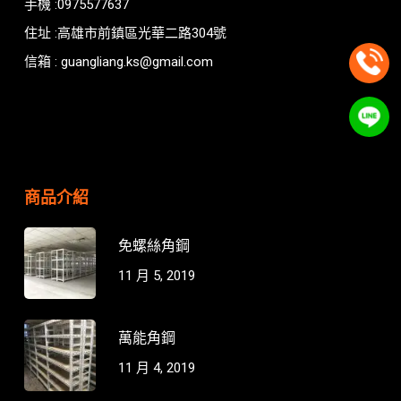
手機 :0975577637
住址 :高雄市前鎮區光華二路304號
信箱 : guangliang.ks@gmail.com
商品介紹
免螺絲角鋼
11 月 5, 2019
萬能角鋼
11 月 4, 2019