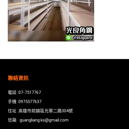
聯絡資訊
電話 :07-7517767
手機 :0975577637
住址 :高雄市前鎮區光華二路304號
信箱 : guangliang.ks@gmail.com