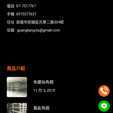
電話 :07-7517767
手機 :0975577637
住址 :高雄市前鎮區光華二路304號
信箱 : guangliang.ks@gmail.com
商品介紹
免螺絲角鋼
11 月 5, 2019
萬能角鋼