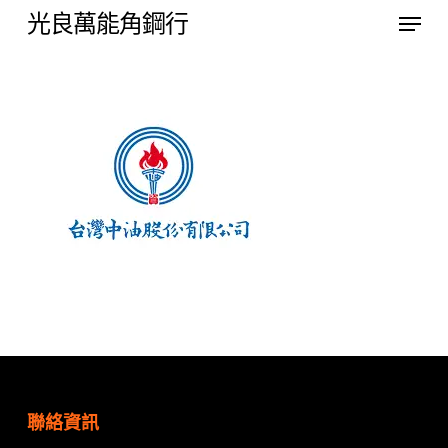
Menu
Skip
光良萬能角鋼行
to
Close
main
Menu
content
聯絡資訊